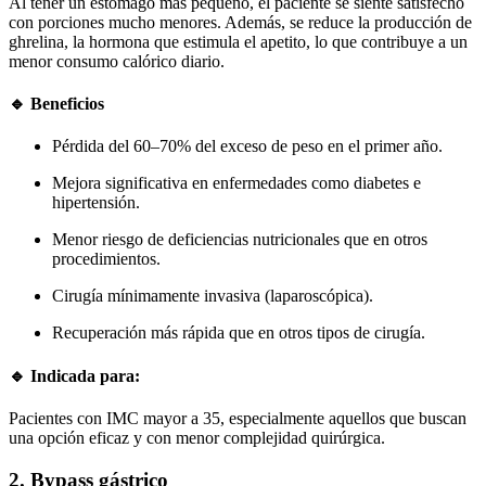
Al tener un estómago más pequeño, el paciente se siente satisfecho
con porciones mucho menores. Además, se reduce la producción de
ghrelina, la hormona que estimula el apetito, lo que contribuye a un
menor consumo calórico diario.
🔹 Beneficios
Pérdida del 60–70% del exceso de peso en el primer año.
Mejora significativa en enfermedades como diabetes e
hipertensión.
Menor riesgo de deficiencias nutricionales que en otros
procedimientos.
Cirugía mínimamente invasiva (laparoscópica).
Recuperación más rápida que en otros tipos de cirugía.
🔹 Indicada para:
Pacientes con IMC mayor a 35, especialmente aquellos que buscan
una opción eficaz y con menor complejidad quirúrgica.
2. Bypass gástrico