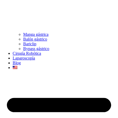
Manga gástrica
Balón gástrico
Bariclip
Bypass gástrico
Cirugía Robótica
Laparoscopía
Blog