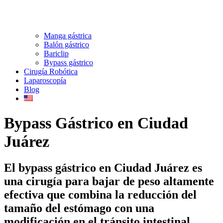
Manga gástrica
Balón gástrico
Bariclip
Bypass gástrico
Cirugía Robótica
Laparoscopía
Blog
Bypass Gástrico en Ciudad
Juárez
El bypass gástrico en Ciudad Juárez es
una cirugía para bajar de peso altamente
efectiva que combina la reducción del
tamaño del estómago con una
modificación en el tránsito intestinal.