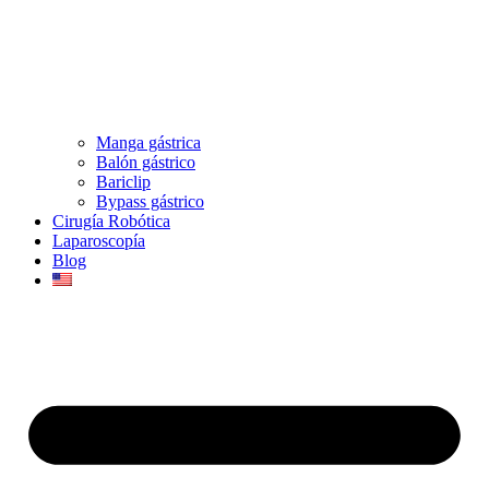
Manga gástrica
Balón gástrico
Bariclip
Bypass gástrico
Cirugía Robótica
Laparoscopía
Blog